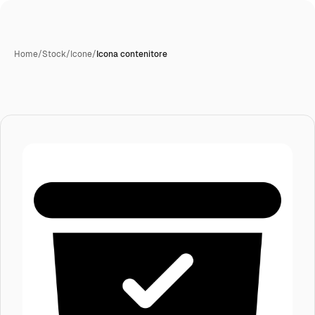
Home
/
Stock
/
Icone
/
Icona contenitore