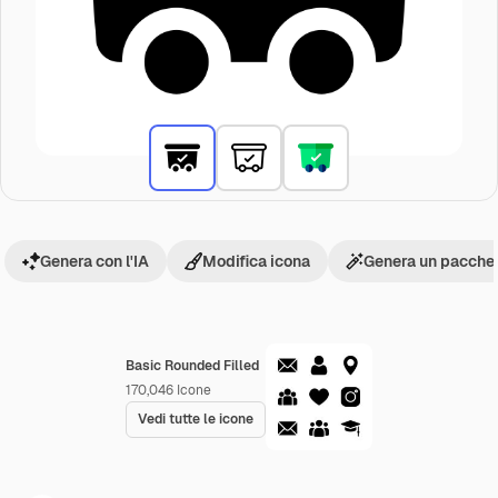
Genera con l'IA
Modifica icona
Genera un pacchet
Basic Rounded Filled
170,046
Icone
Vedi tutte le icone