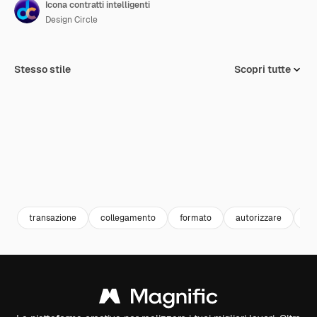
Icona contratti intelligenti
Design Circle
Stesso stile
Scopri tutte
transazione
collegamento
formato
autorizzare
aff