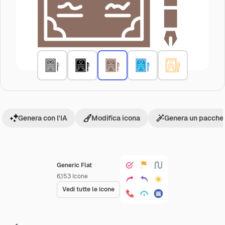
Genera con l'IA
Modifica icona
Genera un pacchet
Generic Flat
6,153
Icone
Vedi tutte le icone