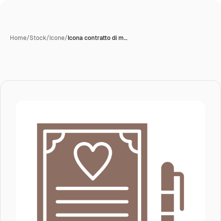
Home
/
Stock
/
Icone
/
Icona contratto di m…