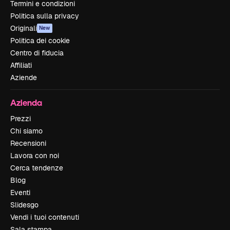
Termini e condizioni
Politica sulla privacy
Originali
New
Politica dei cookie
Centro di fiducia
Affiliati
Aziende
Azienda
Prezzi
Chi siamo
Recensioni
Lavora con noi
Cerca tendenze
Blog
Eventi
Slidesgo
Vendi i tuoi contenuti
Sala stampa