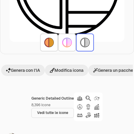
Genera con l'IA
Modifica icona
Genera un pacchet
Generic Detailed Outline
8,396
Icone
Vedi tutte le icone