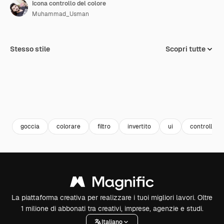
Icona controllo del colore
Muhammad_Usman
Stesso stile
Scopri tutte
goccia
colorare
filtro
invertito
ui
controllo de
La piattaforma creativa per realizzare i tuoi migliori lavori. Oltre
1 milione di abbonati tra creativi, imprese, agenzie e studi.
Italiano