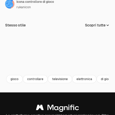
Icona controllore di gioco
rukanicon
Stesso stile
Scopri tutte
gioco
controllare
televisione
elettronica
di gioco