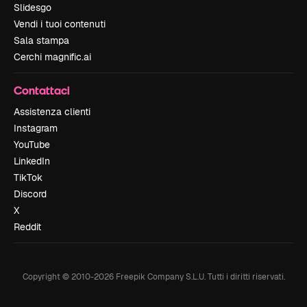
Slidesgo
Vendi i tuoi contenuti
Sala stampa
Cerchi magnific.ai
Contattaci
Assistenza clienti
Instagram
YouTube
LinkedIn
TikTok
Discord
X
Reddit
Copyright © 2010-
2026
Freepik Company S.L.U.
Tutti i diritti riservati
.