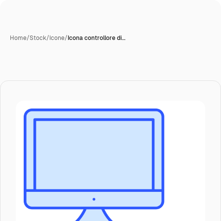
Home
/
Stock
/
Icone
/
Icona controllore di…