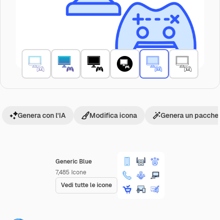
Genera con l'IA
Modifica icona
Genera un pacchet
Generic Blue
7,485
Icone
Vedi tutte le icone