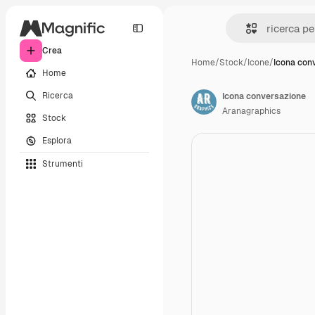
Crea
Home
/
Stock
/
Icone
/
Icona con
Home
Ricerca
Icona conversazione
Aranagraphics
Stock
Esplora
Strumenti