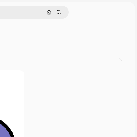
Cerca per immagine
Ricerca