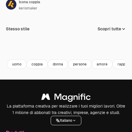
Icona coppia
kerismaker
Stesso stile
Scopri tutte
uomo
coppia
donna
persone
amore
rapporto
La piattaforma creativa per realizzare i tuoi migliori lavori. Oltre
1 milione di abbonati tra creativi, imprese, agenzie e studi.
Italiano