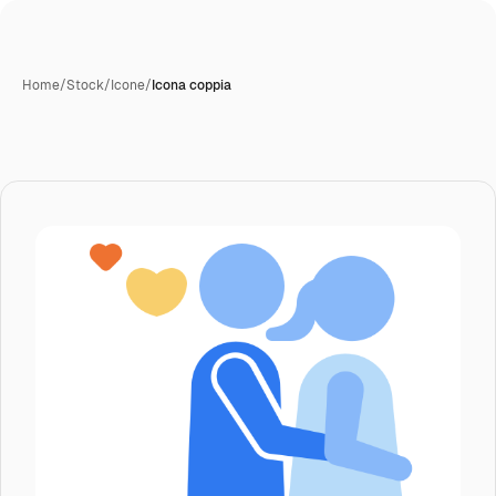
Home
/
Stock
/
Icone
/
Icona coppia