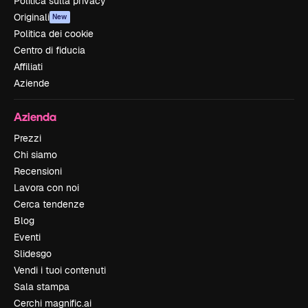
Politica sulla privacy
Originali
New
Politica dei cookie
Centro di fiducia
Affiliati
Aziende
Azienda
Prezzi
Chi siamo
Recensioni
Lavora con noi
Cerca tendenze
Blog
Eventi
Slidesgo
Vendi i tuoi contenuti
Sala stampa
Cerchi magnific.ai