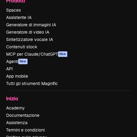
Prodotti
Spaces
Assistente IA
Generatore di immagini IA
Generatore di video IA
Sintetizzatore vocale IA
Contenuti stock
MCP per Claude/ChatGPT
New
Agenti
New
API
App mobile
Tutti gli strumenti Magnific
Inizia
Academy
Documentazione
Assistenza
Termini e condizioni