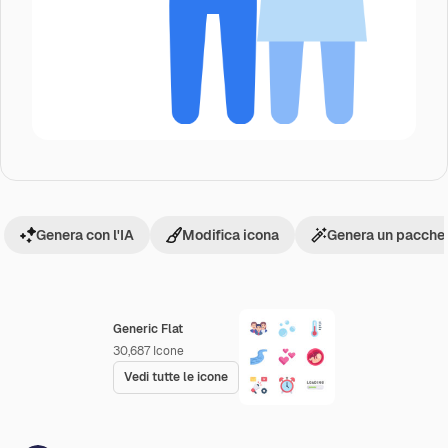
Genera con l'IA
Modifica icona
Genera un pacchet
Generic Flat
30,687
Icone
Vedi tutte le icone