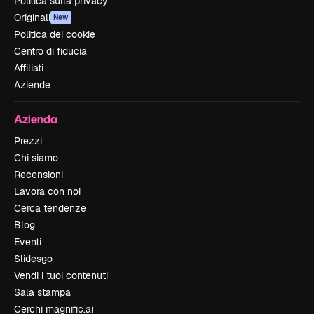
Politica sulla privacy
Originali
New
Politica dei cookie
Centro di fiducia
Affiliati
Aziende
Azienda
Prezzi
Chi siamo
Recensioni
Lavora con noi
Cerca tendenze
Blog
Eventi
Slidesgo
Vendi i tuoi contenuti
Sala stampa
Cerchi magnific.ai