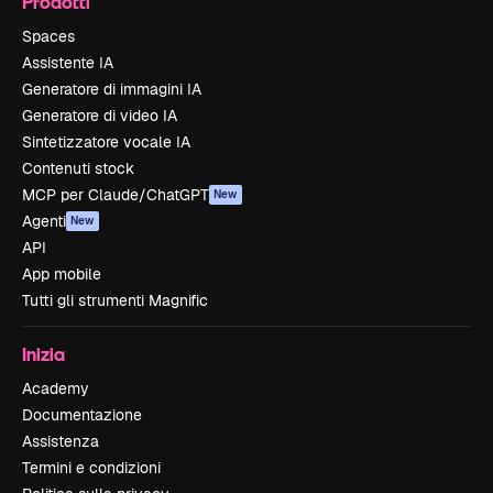
Prodotti
Spaces
Assistente IA
Generatore di immagini IA
Generatore di video IA
Sintetizzatore vocale IA
Contenuti stock
MCP per Claude/ChatGPT
New
Agenti
New
API
App mobile
Tutti gli strumenti Magnific
Inizia
Academy
Documentazione
Assistenza
Termini e condizioni