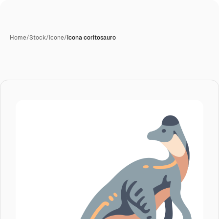
Home
/
Stock
/
Icone
/
Icona coritosauro