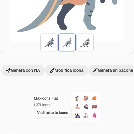
Genera con l'IA
Modifica icona
Genera un pacchet
MaxIcons Flat
1,371
Icone
Vedi tutte le icone