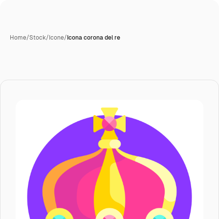
Home
/
Stock
/
Icone
/
Icona corona del re