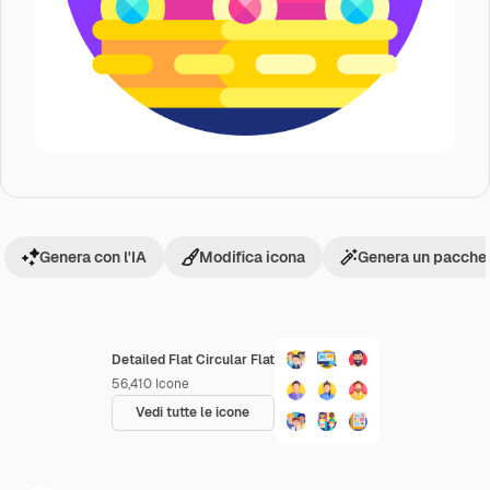
Genera con l'IA
Modifica icona
Genera un pacchet
Detailed Flat Circular Flat
56,410
Icone
Vedi tutte le icone