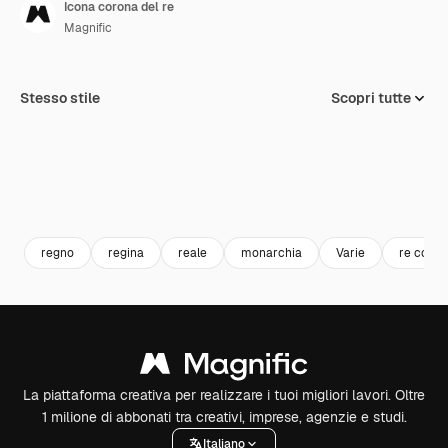
Icona corona del re
Magnific
Stesso stile
Scopri tutte
regno
regina
reale
monarchia
Varie
re coron
La piattaforma creativa per realizzare i tuoi migliori lavori. Oltre
1 milione di abbonati tra creativi, imprese, agenzie e studi.
Italiano