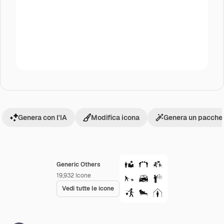
Genera con l'IA
Modifica icona
Genera un pacchet
Generic Others
19,932
Icone
Vedi tutte le icone