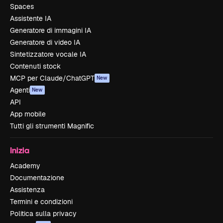
Spaces
Assistente IA
Generatore di immagini IA
Generatore di video IA
Sintetizzatore vocale IA
Contenuti stock
MCP per Claude/ChatGPT
New
Agenti
New
API
App mobile
Tutti gli strumenti Magnific
Inizia
Academy
Documentazione
Assistenza
Termini e condizioni
Politica sulla privacy