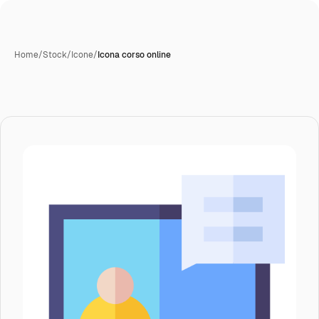
Home
/
Stock
/
Icone
/
Icona corso online