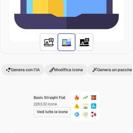
Genera con l'IA
Modifica icona
Genera un pacchet
Basic Straight Flat
228,532
Icone
Vedi tutte le icone