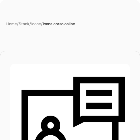
Home
/
Stock
/
Icone
/
Icona corso online