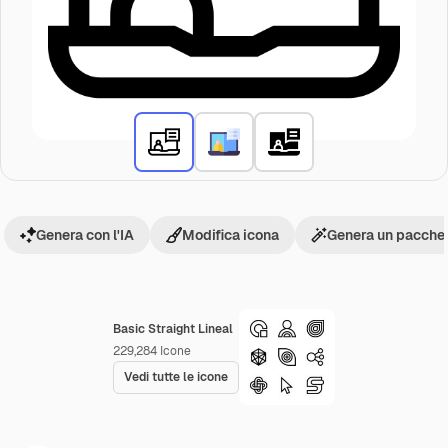
Genera con l'IA
Modifica icona
Genera un pacchet
Basic Straight Lineal
229,284
Icone
Vedi tutte le icone