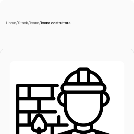
Home
/
Stock
/
Icone
/
Icona costruttore