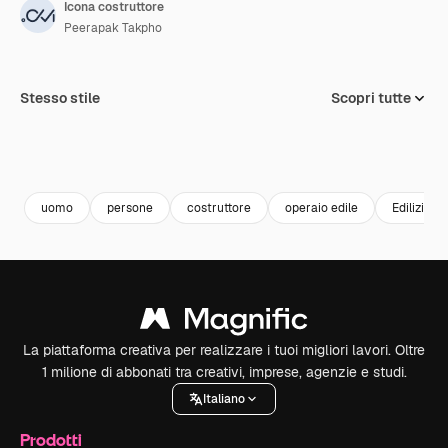
Icona costruttore
Peerapak Takpho
Stesso stile
Scopri tutte
uomo
persone
costruttore
operaio edile
Edilizia
La piattaforma creativa per realizzare i tuoi migliori lavori. Oltre
1 milione di abbonati tra creativi, imprese, agenzie e studi.
Italiano
Prodotti