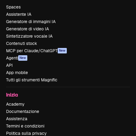
Spaces
Assistente IA
Generatore di immagini IA
Generatore di video IA
Sintetizzatore vocale IA
Contenuti stock
MCP per Claude/ChatGPT
New
Agenti
New
API
App mobile
Tutti gli strumenti Magnific
Inizia
Academy
Documentazione
Assistenza
Termini e condizioni
Politica sulla privacy