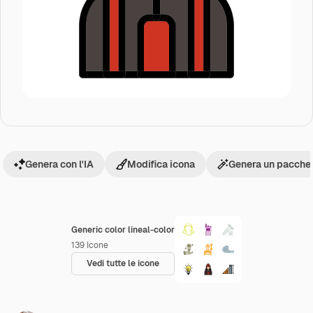
Genera con l'IA
Modifica icona
Genera un pacchet
Generic color lineal-color
139
Icone
Vedi tutte le icone