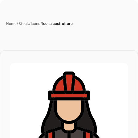
Home
/
Stock
/
Icone
/
Icona costruttore