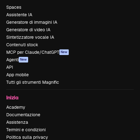
Spaces
Assistente IA
Generatore di immagini IA
Generatore di video IA
Sintetizzatore vocale IA
Contenuti stock
MCP per Claude/ChatGPT
New
Agenti
New
API
App mobile
Tutti gli strumenti Magnific
Inizia
Academy
Documentazione
Assistenza
Termini e condizioni
Politica sulla privacy