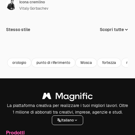
Icona cremlino
Vitaly Gorbachev
Stesso stile
Scopri tutte
orologio
punto di riferimento
Mosca
fortezza
russ
La piattaforma creativa per realizzare i tuoi migliori lavori. Oltre
1 milione di abbonati tra creativi, imprese, agenzie e studi.
Italiano
Prodotti