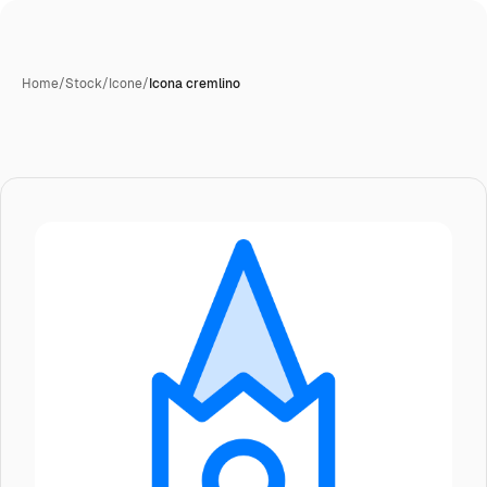
Home
/
Stock
/
Icone
/
Icona cremlino