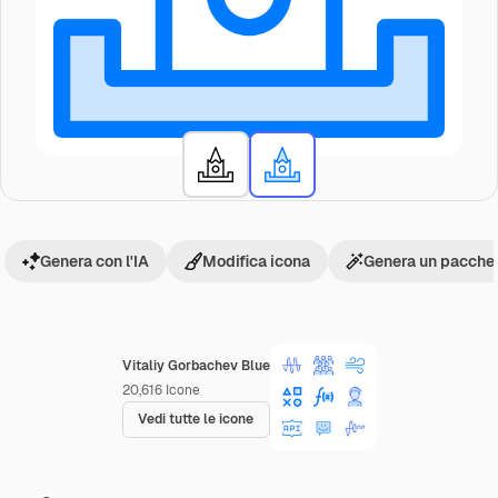
Genera con l'IA
Modifica icona
Genera un pacchet
Vitaliy Gorbachev Blue
20,616
Icone
Vedi tutte le icone