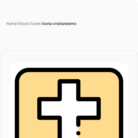
Home
/
Stock
/
Icone
/
Icona cristianesimo