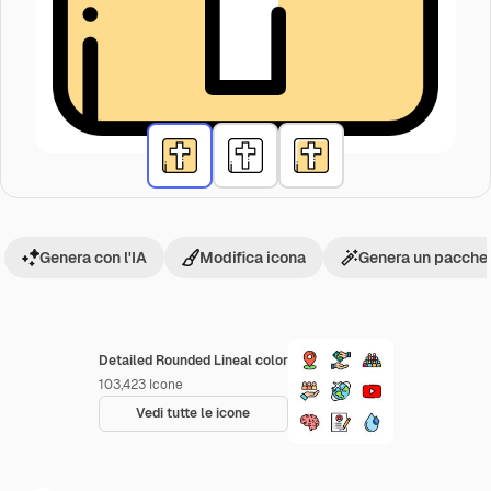
Genera con l'IA
Modifica icona
Genera un pacchet
Detailed Rounded Lineal color
103,423
Icone
Vedi tutte le icone