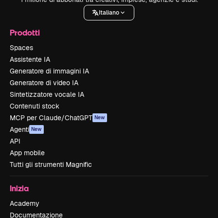
Italiano
Prodotti
Spaces
Assistente IA
Generatore di immagini IA
Generatore di video IA
Sintetizzatore vocale IA
Contenuti stock
MCP per Claude/ChatGPT
New
Agenti
New
API
App mobile
Tutti gli strumenti Magnific
Inizia
Academy
Documentazione