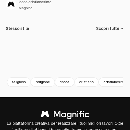
Icona cristianesimo
Magnific
Stesso stile
Scopri tutte
religioso
religione
croce
cristiano
cristianesimo
La piattaforma creativa per realizzare i tuoi migliori lavori. Oltre
1 milione di abbonati tra creativi, imprese, agenzie e studi.