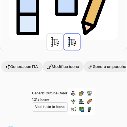
Genera con l'IA
Modifica icona
Genera un pacchet
Generic Outline Color
1,212
Icone
Vedi tutte le icone