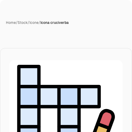
Home
/
Stock
/
Icone
/
Icona cruciverba