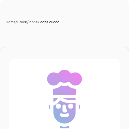
Home
/
Stock
/
Icone
/
Icona cuoco