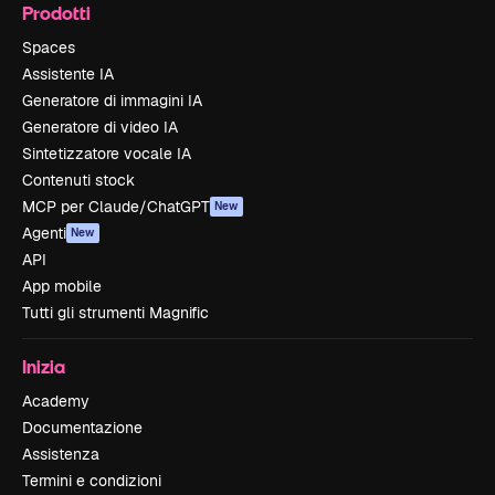
Prodotti
Spaces
Assistente IA
Generatore di immagini IA
Generatore di video IA
Sintetizzatore vocale IA
Contenuti stock
MCP per Claude/ChatGPT
New
Agenti
New
API
App mobile
Tutti gli strumenti Magnific
Inizia
Academy
Documentazione
Assistenza
Termini e condizioni