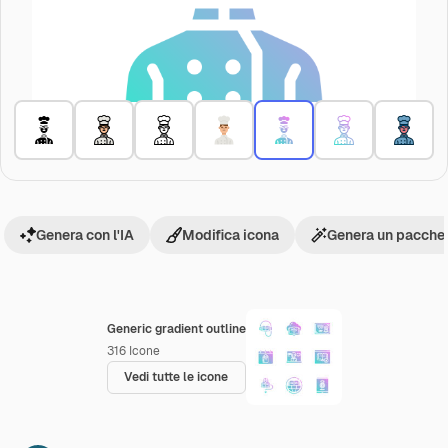
Genera con l'IA
Modifica icona
Genera un pacchet
Generic gradient outline
316
Icone
Vedi tutte le icone