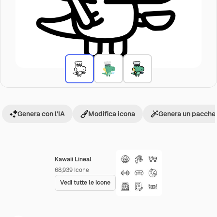
Genera con l'IA
Modifica icona
Genera un pacchet
Kawaii Lineal
68,939
Icone
Vedi tutte le icone