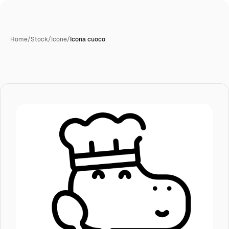
Home
/
Stock
/
Icone
/
Icona cuoco