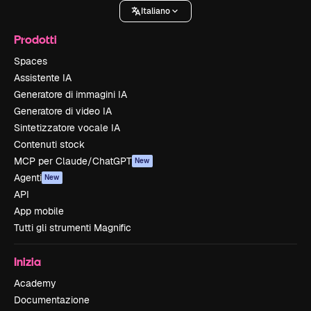
Italiano
Prodotti
Spaces
Assistente IA
Generatore di immagini IA
Generatore di video IA
Sintetizzatore vocale IA
Contenuti stock
MCP per Claude/ChatGPT
New
Agenti
New
API
App mobile
Tutti gli strumenti Magnific
Inizia
Academy
Documentazione