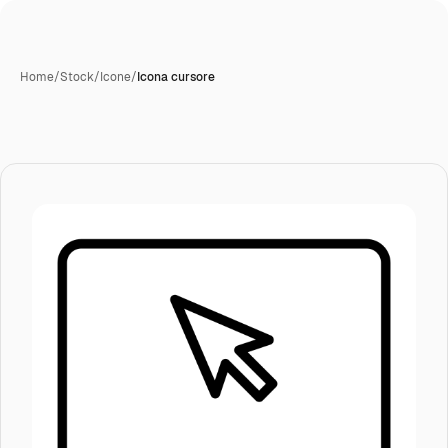
Home
/
Stock
/
Icone
/
Icona cursore