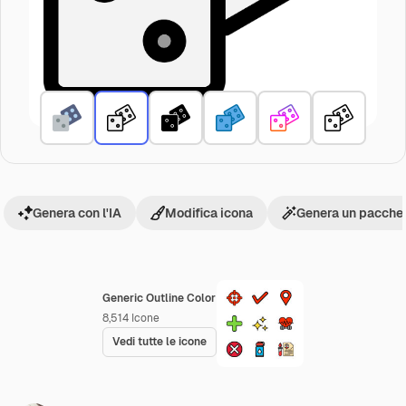
Genera con l'IA
Modifica icona
Genera un pacchet
Generic Outline Color
8,514
Icone
Vedi tutte le icone