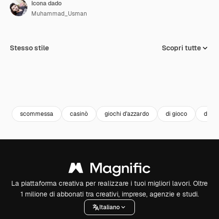
Icona dado
Muhammad_Usman
Stesso stile
Scopri tutte
scommessa
casinò
giochi d'azzardo
di gioco
dadi
La piattaforma creativa per realizzare i tuoi migliori lavori. Oltre
1 milione di abbonati tra creativi, imprese, agenzie e studi.
Italiano