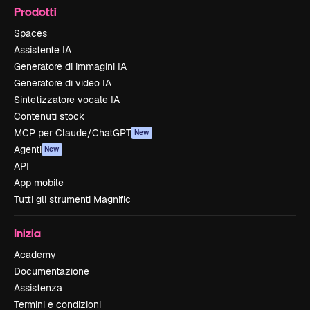
Prodotti
Spaces
Assistente IA
Generatore di immagini IA
Generatore di video IA
Sintetizzatore vocale IA
Contenuti stock
MCP per Claude/ChatGPT
New
Agenti
New
API
App mobile
Tutti gli strumenti Magnific
Inizia
Academy
Documentazione
Assistenza
Termini e condizioni