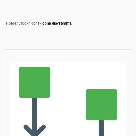
Home
/
Stock
/
Icone
/
Icona diagramma