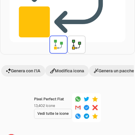
Genera con l'IA
Modifica icona
Genera un pacchet
Pixel Perfect Flat
13,402
Icone
Vedi tutte le icone