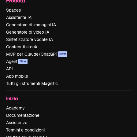
Prodotti
Spaces
Assistente IA
Generatore di immagini IA
Generatore di video IA
Sintetizzatore vocale IA
Contenuti stock
MCP per Claude/ChatGPT
New
Agenti
New
API
App mobile
Tutti gli strumenti Magnific
Inizia
Academy
Documentazione
Assistenza
Termini e condizioni