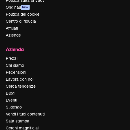
Politica sulla privacy
Originali
New
Politica dei cookie
Centro di fiducia
Affiliati
Aziende
Azienda
Prezzi
Chi siamo
Recensioni
Lavora con noi
Cerca tendenze
Blog
Eventi
Slidesgo
Vendi i tuoi contenuti
Sala stampa
Cerchi magnific.ai