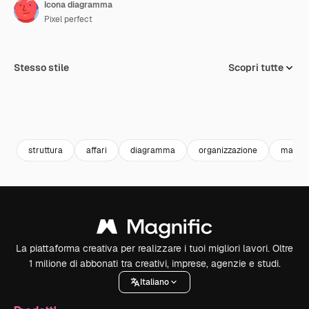
Icona diagramma
Pixel perfect
Stesso stile
Scopri tutte
struttura
affari
diagramma
organizzazione
market
La piattaforma creativa per realizzare i tuoi migliori lavori. Oltre
1 milione di abbonati tra creativi, imprese, agenzie e studi.
Italiano