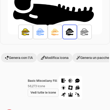
Genera con l'IA
Modifica icona
Genera un pacchet
Basic Miscellany Fill
56,273
Icone
Vedi tutte le icone