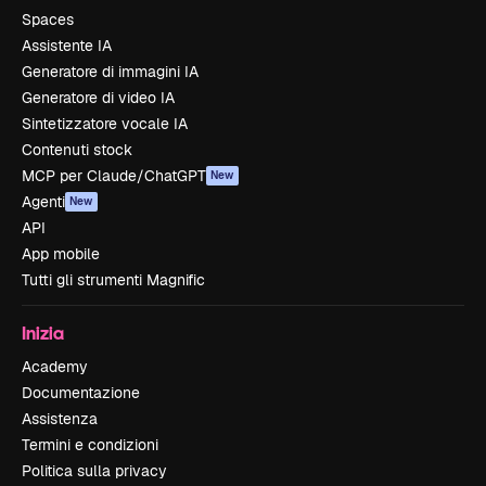
Spaces
Assistente IA
Generatore di immagini IA
Generatore di video IA
Sintetizzatore vocale IA
Contenuti stock
MCP per Claude/ChatGPT
New
Agenti
New
API
App mobile
Tutti gli strumenti Magnific
Inizia
Academy
Documentazione
Assistenza
Termini e condizioni
Politica sulla privacy