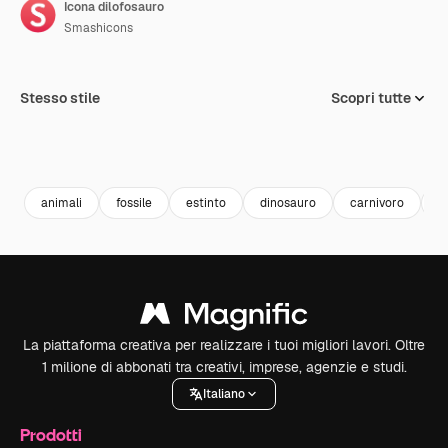
Icona dilofosauro
Smashicons
Stesso stile
Scopri tutte
animali
fossile
estinto
dinosauro
carnivoro
a
La piattaforma creativa per realizzare i tuoi migliori lavori. Oltre
1 milione di abbonati tra creativi, imprese, agenzie e studi.
Italiano
Prodotti