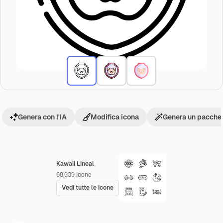
Genera con l'IA
Modifica icona
Genera un pacchet
Kawaii Lineal
68,939
Icone
Vedi tutte le icone