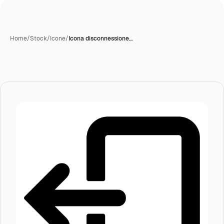
Home
/
Stock
/
Icone
/
Icona disconnessione…