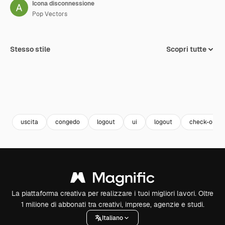
Icona disconnessione
Pop Vectors
Stesso stile
Scopri tutte
uscita
congedo
logout
ui
logout
check-out
La piattaforma creativa per realizzare i tuoi migliori lavori. Oltre
1 milione di abbonati tra creativi, imprese, agenzie e studi.
Italiano