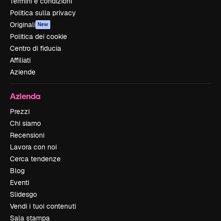
Termini e condizioni
Politica sulla privacy
Originali
New
Politica dei cookie
Centro di fiducia
Affiliati
Aziende
Azienda
Prezzi
Chi siamo
Recensioni
Lavora con noi
Cerca tendenze
Blog
Eventi
Slidesgo
Vendi i tuoi contenuti
Sala stampa