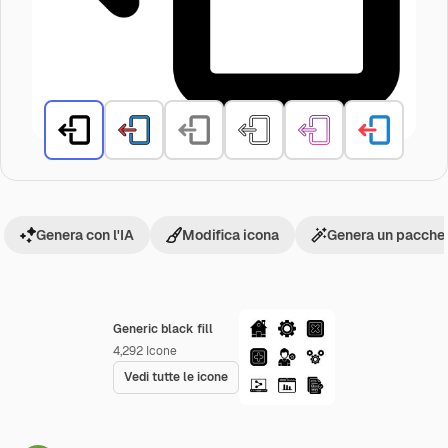
Genera con l'IA
Modifica icona
Genera un pacchet
Generic black fill
4,292
Icone
Vedi tutte le icone