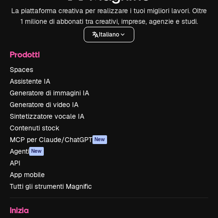
La piattaforma creativa per realizzare i tuoi migliori lavori. Oltre
1 milione di abbonati tra creativi, imprese, agenzie e studi.
Italiano
Prodotti
Spaces
Assistente IA
Generatore di immagini IA
Generatore di video IA
Sintetizzatore vocale IA
Contenuti stock
MCP per Claude/ChatGPT
New
Agenti
New
API
App mobile
Tutti gli strumenti Magnific
Inizia