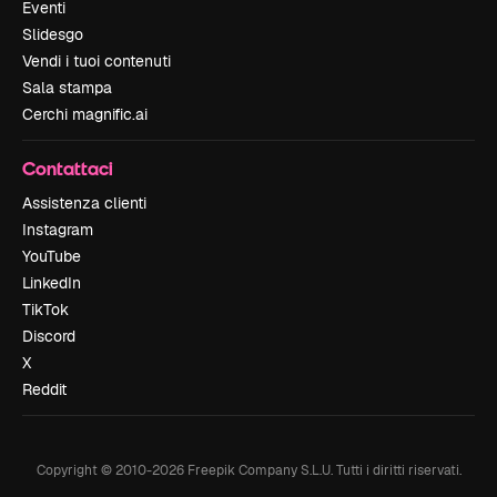
Eventi
Slidesgo
Vendi i tuoi contenuti
Sala stampa
Cerchi magnific.ai
Contattaci
Assistenza clienti
Instagram
YouTube
LinkedIn
TikTok
Discord
X
Reddit
Copyright © 2010-
2026
Freepik Company S.L.U.
Tutti i diritti riservati
.