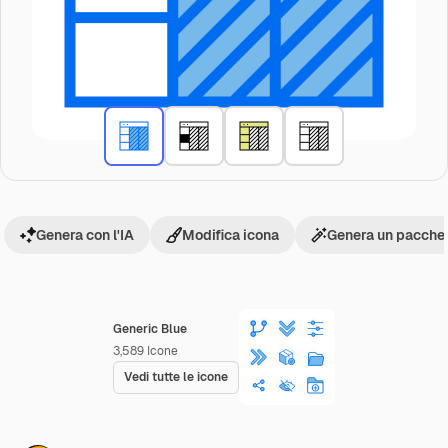
Genera con l'IA
Modifica icona
Genera un pacchet
Generic Blue
3,589
Icone
Vedi tutte le icone