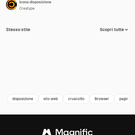
Icona disposizione
Creatype
Stesso stile
Scopri tutte
disposizione
sito web
cruscotto
Browser
pagina w