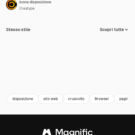
Icona disposizione
Creatype
Stesso stile
Scopri tutte
disposizione
sito web
cruscotto
Browser
pagina w