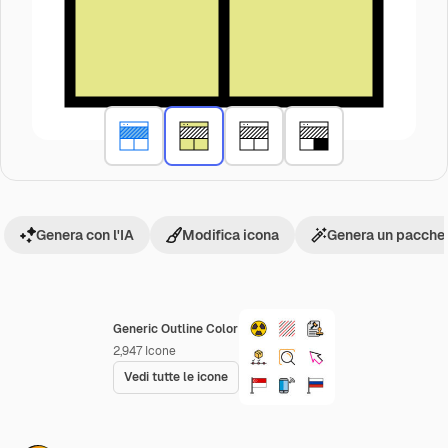
Genera con l'IA
Modifica icona
Genera un pacchet
Generic Outline Color
2,947
Icone
Vedi tutte le icone