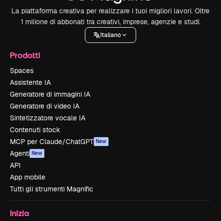
La piattaforma creativa per realizzare i tuoi migliori lavori. Oltre
1 milione di abbonati tra creativi, imprese, agenzie e studi.
Italiano
Prodotti
Spaces
Assistente IA
Generatore di immagini IA
Generatore di video IA
Sintetizzatore vocale IA
Contenuti stock
MCP per Claude/ChatGPT
New
Agenti
New
API
App mobile
Tutti gli strumenti Magnific
Inizia