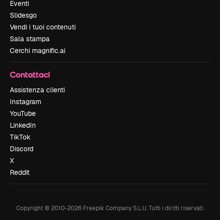
Eventi
Slidesgo
Vendi i tuoi contenuti
Sala stampa
Cerchi magnific.ai
Contattaci
Assistenza clienti
Instagram
YouTube
LinkedIn
TikTok
Discord
X
Reddit
Copyright © 2010-
2026
Freepik Company S.L.U.
Tutti i diritti riservati
.