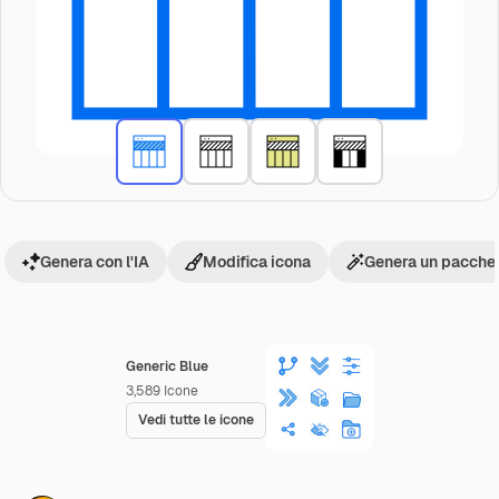
Genera con l'IA
Modifica icona
Genera un pacchet
Generic Blue
3,589
Icone
Vedi tutte le icone