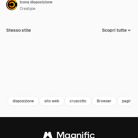
Icona disposizione
Creatype
Stesso stile
Scopri tutte
disposizione
sito web
cruscotto
Browser
pagina w