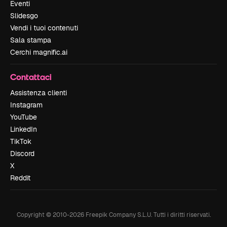
Eventi
Slidesgo
Vendi i tuoi contenuti
Sala stampa
Cerchi magnific.ai
Contattaci
Assistenza clienti
Instagram
YouTube
LinkedIn
TikTok
Discord
X
Reddit
Copyright © 2010-
2026
Freepik Company S.L.U.
Tutti i diritti riservati
.