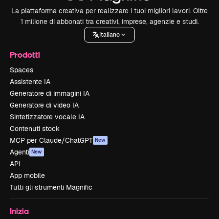
La piattaforma creativa per realizzare i tuoi migliori lavori. Oltre
1 milione di abbonati tra creativi, imprese, agenzie e studi.
Italiano
Prodotti
Spaces
Assistente IA
Generatore di immagini IA
Generatore di video IA
Sintetizzatore vocale IA
Contenuti stock
MCP per Claude/ChatGPT
New
Agenti
New
API
App mobile
Tutti gli strumenti Magnific
Inizia