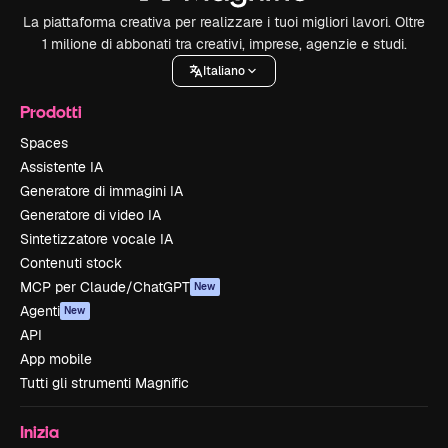
La piattaforma creativa per realizzare i tuoi migliori lavori. Oltre
1 milione di abbonati tra creativi, imprese, agenzie e studi.
Italiano
Prodotti
Spaces
Assistente IA
Generatore di immagini IA
Generatore di video IA
Sintetizzatore vocale IA
Contenuti stock
MCP per Claude/ChatGPT
New
Agenti
New
API
App mobile
Tutti gli strumenti Magnific
Inizia