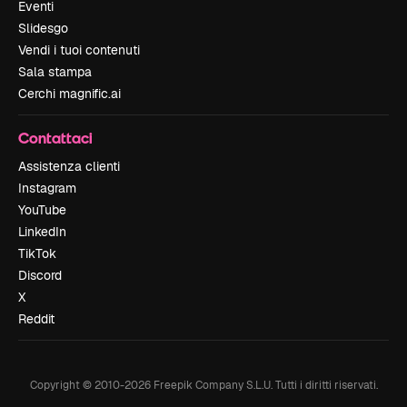
Eventi
Slidesgo
Vendi i tuoi contenuti
Sala stampa
Cerchi magnific.ai
Contattaci
Assistenza clienti
Instagram
YouTube
LinkedIn
TikTok
Discord
X
Reddit
Copyright © 2010-
2026
Freepik Company S.L.U.
Tutti i diritti riservati
.