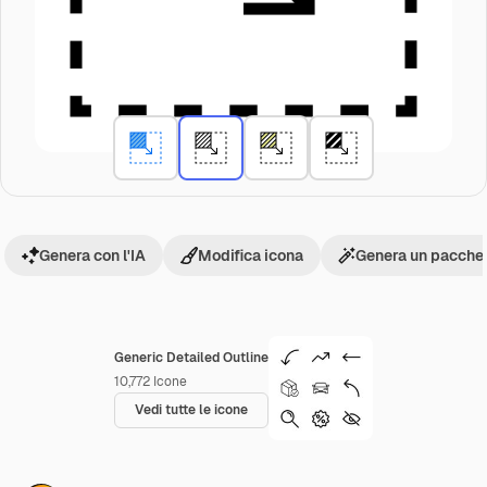
Genera con l'IA
Modifica icona
Genera un pacchet
Generic Detailed Outline
10,772
Icone
Vedi tutte le icone