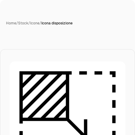
Home
/
Stock
/
Icone
/
Icona disposizione