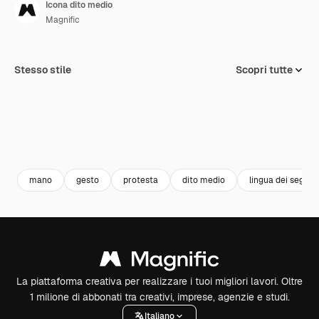
Icona dito medio
Magnific
Stesso stile
Scopri tutte
mano
gesto
protesta
dito medio
lingua dei segni
La piattaforma creativa per realizzare i tuoi migliori lavori. Oltre
1 milione di abbonati tra creativi, imprese, agenzie e studi.
Italiano