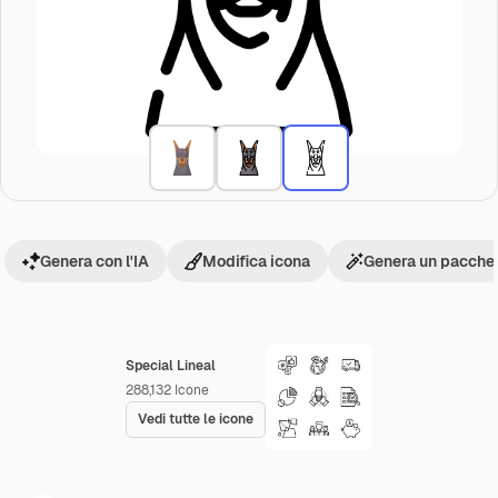
Genera con l'IA
Modifica icona
Genera un pacchet
Special Lineal
288,132
Icone
Vedi tutte le icone