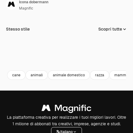
Icona dobermann
Magnific
Stesso stile
Scopri tutte
cane
animali
animale domestico
razza
mammifer
La piattaforma creativa per realizzare i tuoi migliori lavori. Oltre
1 milione di abbonati tra creativi, imprese, agenzie e studi.
Italiano