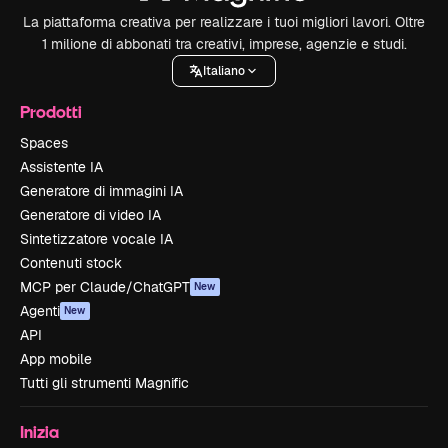
La piattaforma creativa per realizzare i tuoi migliori lavori. Oltre
1 milione di abbonati tra creativi, imprese, agenzie e studi.
Italiano
Prodotti
Spaces
Assistente IA
Generatore di immagini IA
Generatore di video IA
Sintetizzatore vocale IA
Contenuti stock
MCP per Claude/ChatGPT
New
Agenti
New
API
App mobile
Tutti gli strumenti Magnific
Inizia