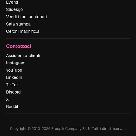
Eventi
Slidesgo
Vendi i tuoi contenuti
Sala stampa
Cerchi magnific.ai
Contattaci
Assistenza clienti
Instagram
YouTube
LinkedIn
TikTok
Discord
X
Reddit
Copyright © 2010-
2026
Freepik Company S.L.U.
Tutti i diritti riservati
.