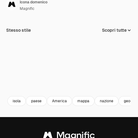
Icona domenico
Magnific
Stesso stile
Scopri tutte
isola
paese
America
mappa
nazione
geograf