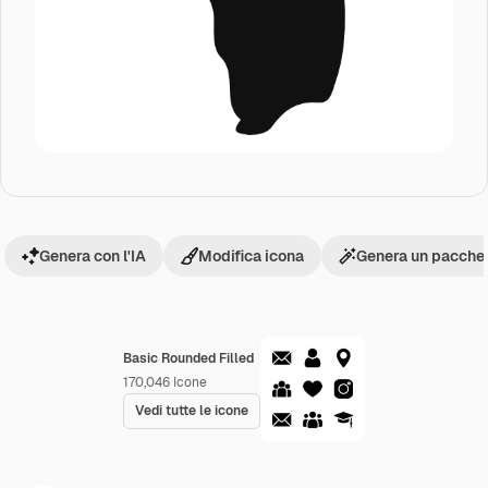
Genera con l'IA
Modifica icona
Genera un pacchet
Basic Rounded Filled
170,046
Icone
Vedi tutte le icone