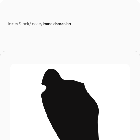
Home
/
Stock
/
Icone
/
Icona domenico