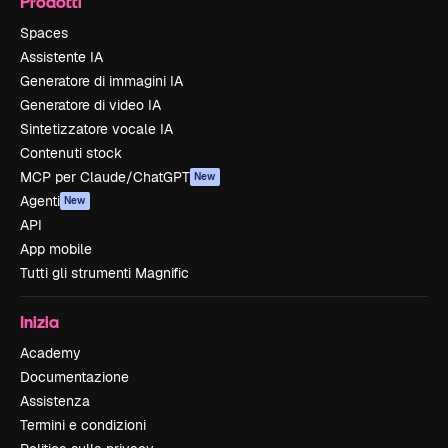
Prodotti
Spaces
Assistente IA
Generatore di immagini IA
Generatore di video IA
Sintetizzatore vocale IA
Contenuti stock
MCP per Claude/ChatGPT
New
Agenti
New
API
App mobile
Tutti gli strumenti Magnific
Inizia
Academy
Documentazione
Assistenza
Termini e condizioni