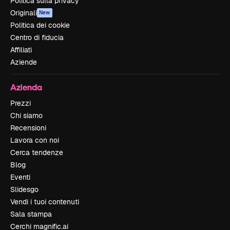
Politica sulla privacy
Originali
New
Politica dei cookie
Centro di fiducia
Affiliati
Aziende
Azienda
Prezzi
Chi siamo
Recensioni
Lavora con noi
Cerca tendenze
Blog
Eventi
Slidesgo
Vendi i tuoi contenuti
Sala stampa
Cerchi magnific.ai