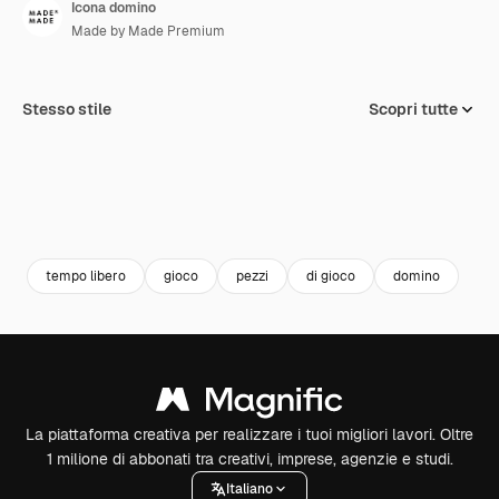
Icona domino
Made by Made Premium
Stesso stile
Scopri tutte
tempo libero
gioco
pezzi
di gioco
domino
La piattaforma creativa per realizzare i tuoi migliori lavori. Oltre
1 milione di abbonati tra creativi, imprese, agenzie e studi.
Italiano