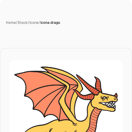
Home
/
Stock
/
Icone
/
Icona drago