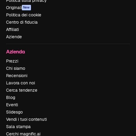
Politica sulla privacy
Originali
New
Politica dei cookie
Centro di fiducia
Affiliati
Aziende
Azienda
Prezzi
Chi siamo
Recensioni
Lavora con noi
Cerca tendenze
Blog
Eventi
Slidesgo
Vendi i tuoi contenuti
Sala stampa
Cerchi magnific.ai