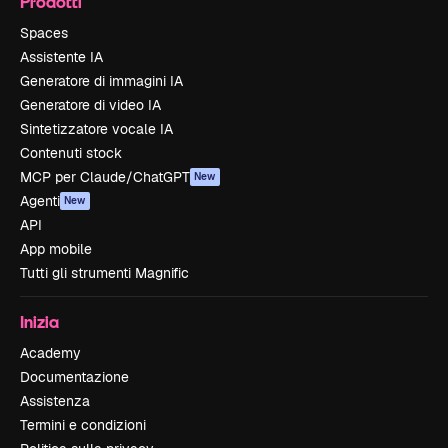
Prodotti
Spaces
Assistente IA
Generatore di immagini IA
Generatore di video IA
Sintetizzatore vocale IA
Contenuti stock
MCP per Claude/ChatGPT
New
Agenti
New
API
App mobile
Tutti gli strumenti Magnific
Inizia
Academy
Documentazione
Assistenza
Termini e condizioni