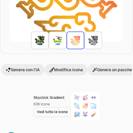
Genera con l'IA
Modifica icona
Genera un pacchet
Skyclick Gradient
636
Icone
Vedi tutte le icone