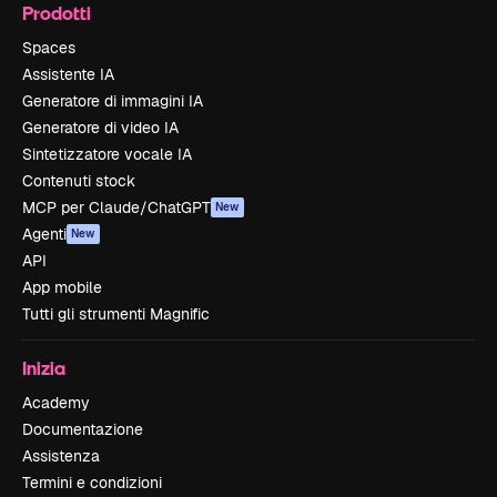
Prodotti
Spaces
Assistente IA
Generatore di immagini IA
Generatore di video IA
Sintetizzatore vocale IA
Contenuti stock
MCP per Claude/ChatGPT
New
Agenti
New
API
App mobile
Tutti gli strumenti Magnific
Inizia
Academy
Documentazione
Assistenza
Termini e condizioni