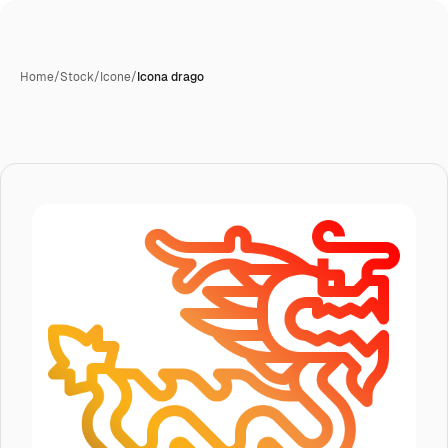
Home
/
Stock
/
Icone
/
Icona drago