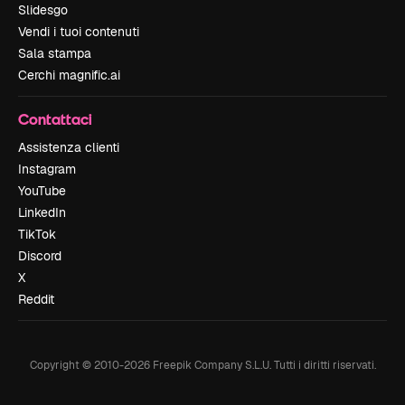
Slidesgo
Vendi i tuoi contenuti
Sala stampa
Cerchi magnific.ai
Contattaci
Assistenza clienti
Instagram
YouTube
LinkedIn
TikTok
Discord
X
Reddit
Copyright © 2010-
2026
Freepik Company S.L.U.
Tutti i diritti riservati
.