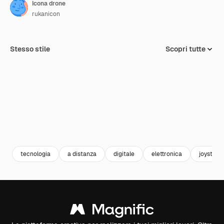
Icona drone
rukanicon
Stesso stile
Scopri tutte
tecnologia
a distanza
digitale
elettronica
joystick