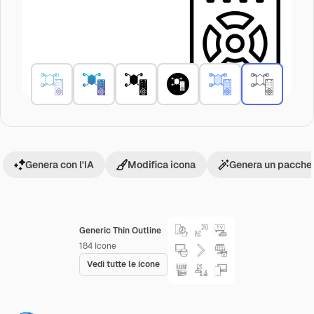
Genera con l'IA
Modifica icona
Genera un pacchet
Generic Thin Outline
184
Icone
Vedi tutte le icone