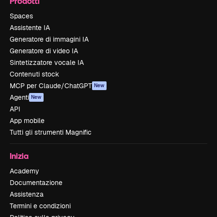
Prodotti
Spaces
Assistente IA
Generatore di immagini IA
Generatore di video IA
Sintetizzatore vocale IA
Contenuti stock
MCP per Claude/ChatGPT
New
Agenti
New
API
App mobile
Tutti gli strumenti Magnific
Inizia
Academy
Documentazione
Assistenza
Termini e condizioni