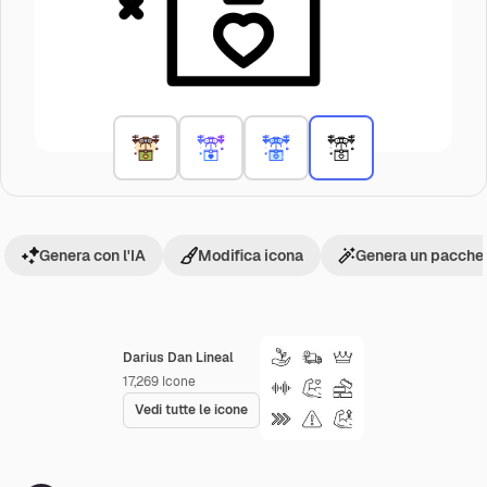
Genera con l'IA
Modifica icona
Genera un pacchet
Darius Dan Lineal
17,269
Icone
Vedi tutte le icone