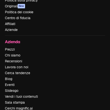
Politica sulla privacy
Originali
New
Politica dei cookie
Centro di fiducia
Affiliati
Aziende
Azienda
Prezzi
Chi siamo
Recensioni
Lavora con noi
Cerca tendenze
Blog
Eventi
Slidesgo
Vendi i tuoi contenuti
Sala stampa
Cerchi magnific.ai