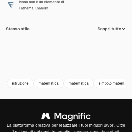
Icona non è un elemento di
Fathema Khanom
Stesso stile
Scopri tutte
istruzione
matematica
matematica
simbolo matematic
La piattaforma creativa per realizzare i tuoi migliori lavori. Oltre
1 milione di abbonati tra creativi, imprese, agenzie e studi.