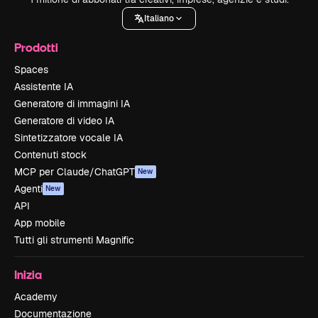
Italiano
Prodotti
Spaces
Assistente IA
Generatore di immagini IA
Generatore di video IA
Sintetizzatore vocale IA
Contenuti stock
MCP per Claude/ChatGPT
New
Agenti
New
API
App mobile
Tutti gli strumenti Magnific
Inizia
Academy
Documentazione