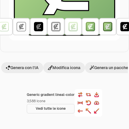
Genera con l'IA
Modifica icona
Genera un pacchet
Generic gradient lineal-color
3,588
Icone
Vedi tutte le icone