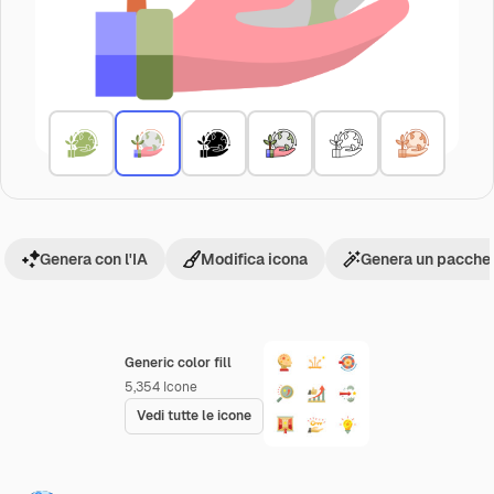
Genera con l'IA
Modifica icona
Genera un pacchet
Generic color fill
5,354
Icone
Vedi tutte le icone