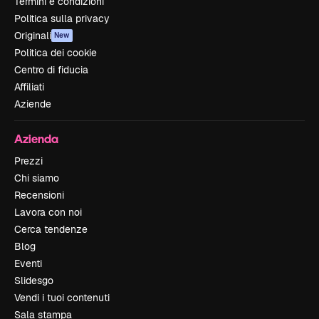
Termini e condizioni
Politica sulla privacy
Originali
New
Politica dei cookie
Centro di fiducia
Affiliati
Aziende
Azienda
Prezzi
Chi siamo
Recensioni
Lavora con noi
Cerca tendenze
Blog
Eventi
Slidesgo
Vendi i tuoi contenuti
Sala stampa