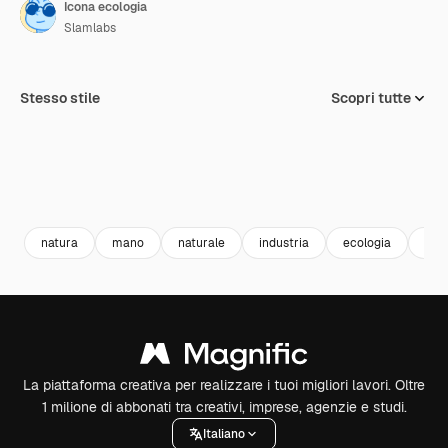
Icona ecologia
Slamlabs
Stesso stile
Scopri tutte
natura
mano
naturale
industria
ecologia
amb
La piattaforma creativa per realizzare i tuoi migliori lavori. Oltre
1 milione di abbonati tra creativi, imprese, agenzie e studi.
Italiano