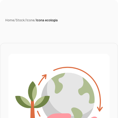
Home
/
Stock
/
Icone
/
Icona ecologia