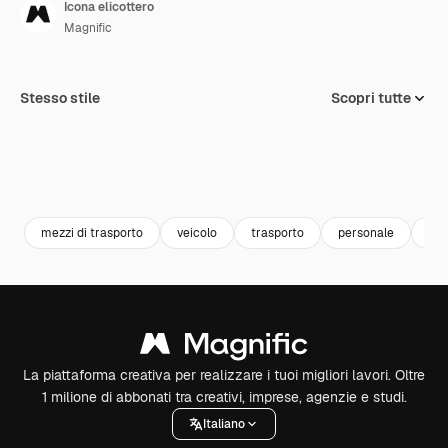
Icona elicottero
Magnific
Stesso stile
Scopri tutte
mezzi di trasporto
veicolo
trasporto
personale
eli
La piattaforma creativa per realizzare i tuoi migliori lavori. Oltre
1 milione di abbonati tra creativi, imprese, agenzie e studi.
Italiano