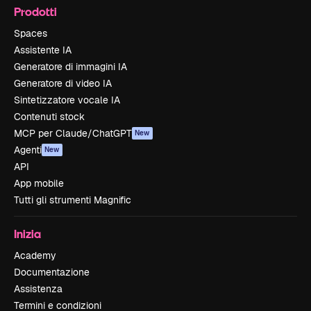
Prodotti
Spaces
Assistente IA
Generatore di immagini IA
Generatore di video IA
Sintetizzatore vocale IA
Contenuti stock
MCP per Claude/ChatGPT
New
Agenti
New
API
App mobile
Tutti gli strumenti Magnific
Inizia
Academy
Documentazione
Assistenza
Termini e condizioni