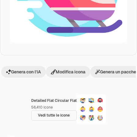
Genera con l'IA
Modifica icona
Genera un pacchet
Detailed Flat Circular Flat
56,410
Icone
Vedi tutte le icone