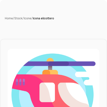
Home
/
Stock
/
Icone
/
Icona elicottero