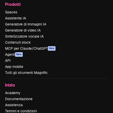
Prodotti
Spaces
Assistente IA
Generatore di immagini IA
Generatore di video IA
Sintetizzatore vocale IA
Contenuti stock
MCP per Claude/ChatGPT
New
Agenti
New
API
App mobile
Tutti gli strumenti Magnific
Inizia
Academy
Documentazione
Assistenza
Termini e condizioni