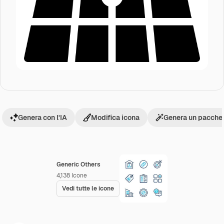
Genera con l'IA
Modifica icona
Genera un pacchet
Generic Others
4,138
Icone
Vedi tutte le icone