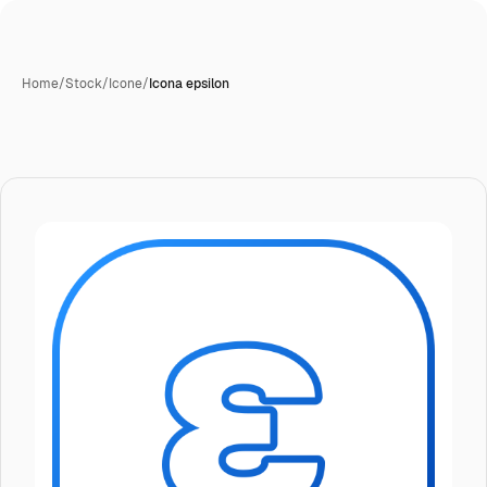
Home
/
Stock
/
Icone
/
Icona epsilon