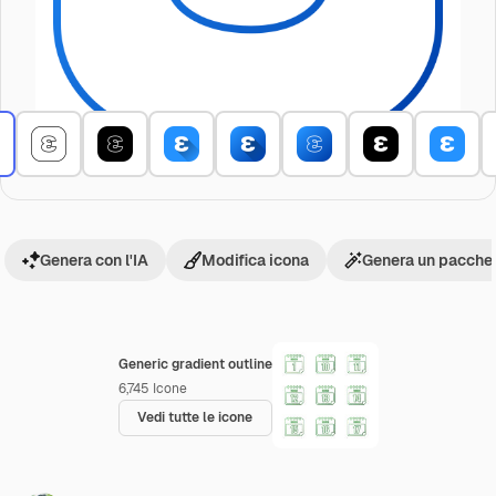
Genera con l'IA
Modifica icona
Genera un pacchet
Generic gradient outline
6,745
Icone
Vedi tutte le icone