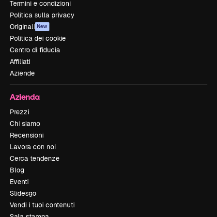
Termini e condizioni
Politica sulla privacy
Originali
New
Politica dei cookie
Centro di fiducia
Affiliati
Aziende
Azienda
Prezzi
Chi siamo
Recensioni
Lavora con noi
Cerca tendenze
Blog
Eventi
Slidesgo
Vendi i tuoi contenuti
Sala stampa