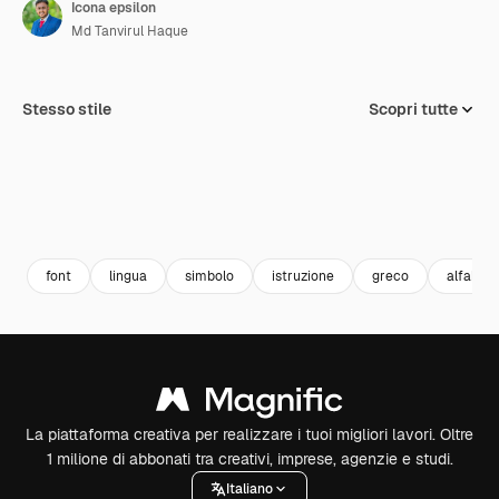
Icona epsilon
Md Tanvirul Haque
Stesso stile
Scopri tutte
font
lingua
simbolo
istruzione
greco
alfabet
La piattaforma creativa per realizzare i tuoi migliori lavori. Oltre
1 milione di abbonati tra creativi, imprese, agenzie e studi.
Italiano