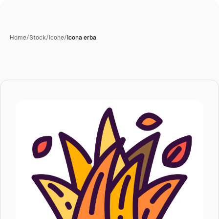
Home
/
Stock
/
Icone
/
Icona erba