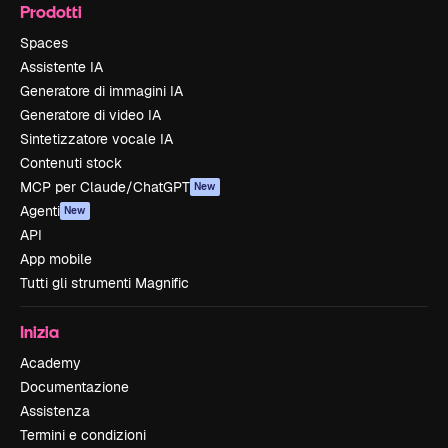
Prodotti
Spaces
Assistente IA
Generatore di immagini IA
Generatore di video IA
Sintetizzatore vocale IA
Contenuti stock
MCP per Claude/ChatGPT
New
Agenti
New
API
App mobile
Tutti gli strumenti Magnific
Inizia
Academy
Documentazione
Assistenza
Termini e condizioni