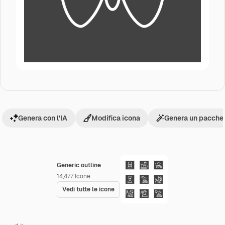
Genera con l'IA
Modifica icona
Genera un pacchet
Generic outline
14,477
Icone
Vedi tutte le icone