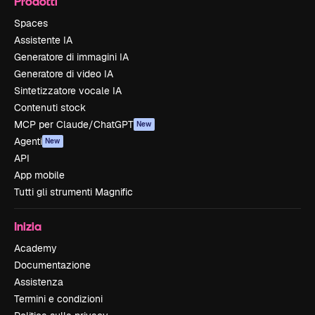
Prodotti
Spaces
Assistente IA
Generatore di immagini IA
Generatore di video IA
Sintetizzatore vocale IA
Contenuti stock
MCP per Claude/ChatGPT
New
Agenti
New
API
App mobile
Tutti gli strumenti Magnific
Inizia
Academy
Documentazione
Assistenza
Termini e condizioni