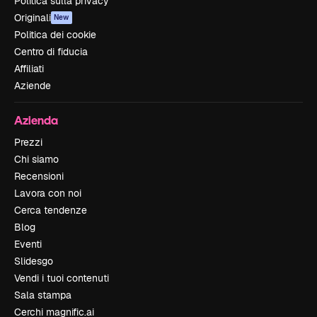
Politica sulla privacy
Originali
New
Politica dei cookie
Centro di fiducia
Affiliati
Aziende
Azienda
Prezzi
Chi siamo
Recensioni
Lavora con noi
Cerca tendenze
Blog
Eventi
Slidesgo
Vendi i tuoi contenuti
Sala stampa
Cerchi magnific.ai