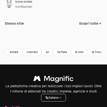
Icona estate
IconBaandar
Stesso stile
Scopri tutte
estate
colorato
ali
farfalla
di volo
le frecce
La piattaforma creativa per realizzare i tuoi migliori lavori. Oltre
1 milione di abbonati tra creativi, imprese, agenzie e studi.
Italiano