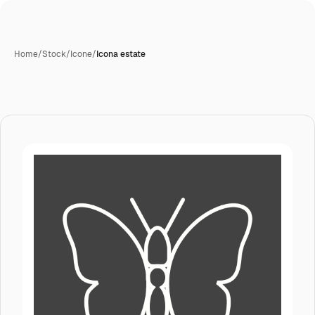
Home
/
Stock
/
Icone
/
Icona estate