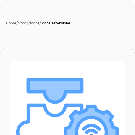
Home
/
Stock
/
Icone
/
Icona estensione