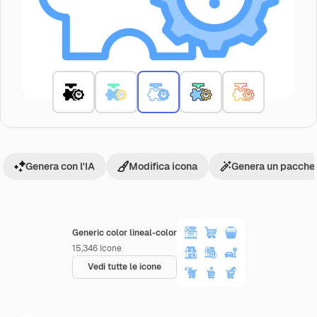
Genera con l'IA
Modifica icona
Genera un pacchet
Generic color lineal-color
15,346
Icone
Vedi tutte le icone