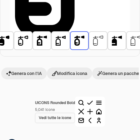
Genera con l'IA
Modifica icona
Genera un pacchet
UICONS Rounded Bold
5,041
Icone
Vedi tutte le icone