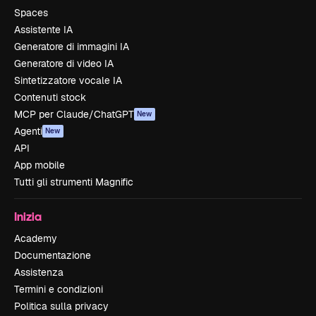
Spaces
Assistente IA
Generatore di immagini IA
Generatore di video IA
Sintetizzatore vocale IA
Contenuti stock
MCP per Claude/ChatGPT
New
Agenti
New
API
App mobile
Tutti gli strumenti Magnific
Inizia
Academy
Documentazione
Assistenza
Termini e condizioni
Politica sulla privacy