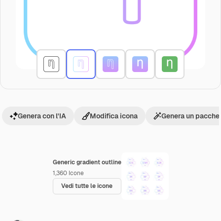
Genera con l'IA
Modifica icona
Genera un pacchet
Generic gradient outline
1,360
Icone
Vedi tutte le icone