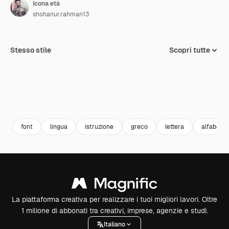
Icona età
shohanur.rahman13
Stesso stile
Scopri tutte
font
lingua
istruzione
greco
lettera
alfabeto
La piattaforma creativa per realizzare i tuoi migliori lavori. Oltre
1 milione di abbonati tra creativi, imprese, agenzie e studi.
Italiano