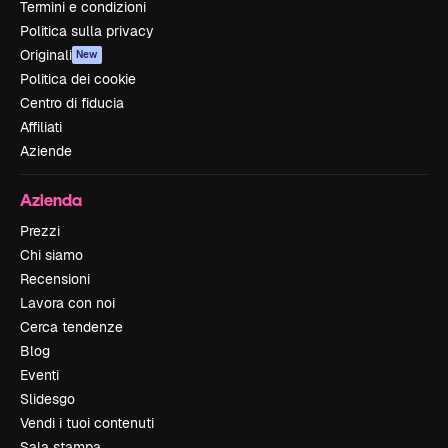
Termini e condizioni
Politica sulla privacy
Originali
New
Politica dei cookie
Centro di fiducia
Affiliati
Aziende
Azienda
Prezzi
Chi siamo
Recensioni
Lavora con noi
Cerca tendenze
Blog
Eventi
Slidesgo
Vendi i tuoi contenuti
Sala stampa