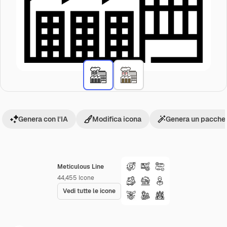
Genera con l'IA
Modifica icona
Genera un pacchet
Meticulous Line
44,455
Icone
Vedi tutte le icone