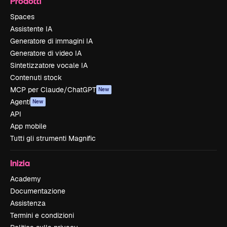
Prodotti
Spaces
Assistente IA
Generatore di immagini IA
Generatore di video IA
Sintetizzatore vocale IA
Contenuti stock
MCP per Claude/ChatGPT
New
Agenti
New
API
App mobile
Tutti gli strumenti Magnific
Inizia
Academy
Documentazione
Assistenza
Termini e condizioni