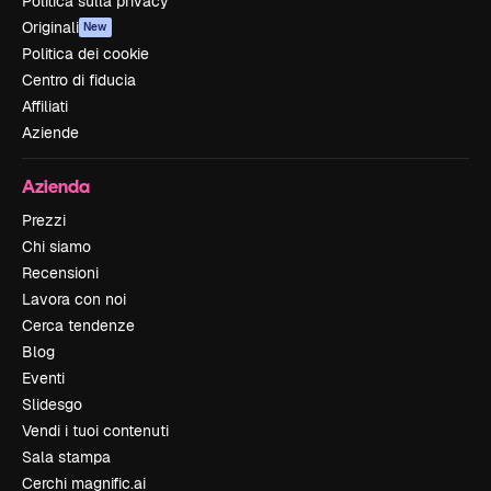
Politica sulla privacy
Originali
New
Politica dei cookie
Centro di fiducia
Affiliati
Aziende
Azienda
Prezzi
Chi siamo
Recensioni
Lavora con noi
Cerca tendenze
Blog
Eventi
Slidesgo
Vendi i tuoi contenuti
Sala stampa
Cerchi magnific.ai