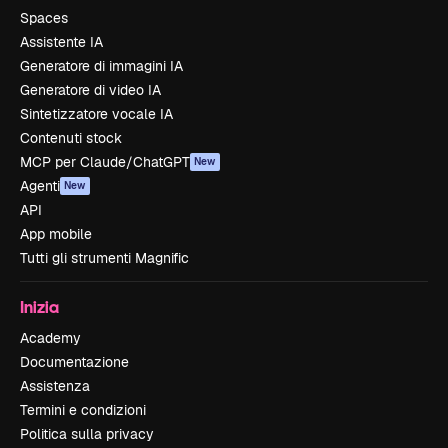
Spaces
Assistente IA
Generatore di immagini IA
Generatore di video IA
Sintetizzatore vocale IA
Contenuti stock
MCP per Claude/ChatGPT
New
Agenti
New
API
App mobile
Tutti gli strumenti Magnific
Inizia
Academy
Documentazione
Assistenza
Termini e condizioni
Politica sulla privacy