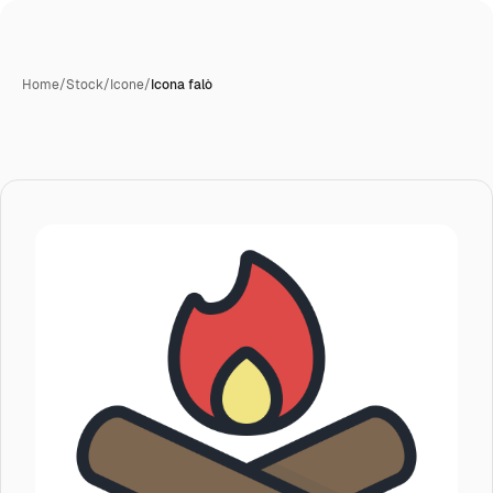
Home
/
Stock
/
Icone
/
Icona falò