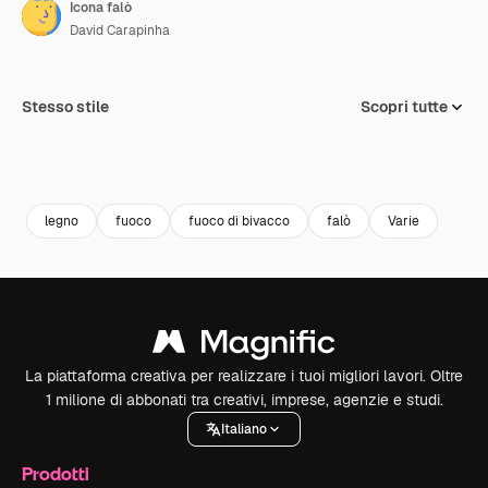
Icona falò
David Carapinha
Stesso stile
Scopri tutte
legno
fuoco
fuoco di bivacco
falò
Varie
La piattaforma creativa per realizzare i tuoi migliori lavori. Oltre
1 milione di abbonati tra creativi, imprese, agenzie e studi.
Italiano
Prodotti