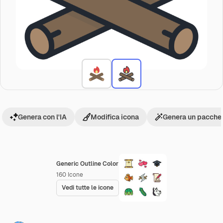
Genera con l'IA
Modifica icona
Genera un pacchet
Generic Outline Color
160
Icone
Vedi tutte le icone